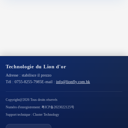
Technologie du Lion d'or
Adresse :
stabilisce il prezzo
Tél :
0755-8255-7985
E-mail :
info@lionfly.com.hk
Copyright@2026 Tous droits réservés
Numéro d'enregistrement: 粤ICP备2023022125号
Support technique : Cluster Technology