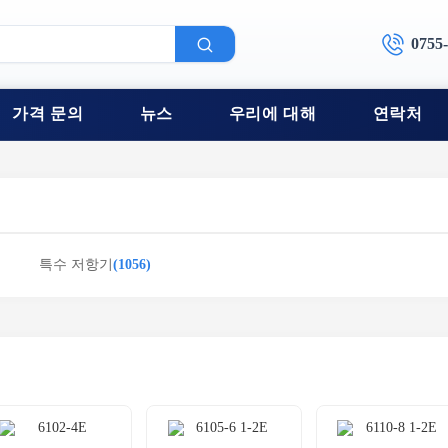
0755
가격 문의
뉴스
우리에 대해
연락처
특수 저항기
(1056)