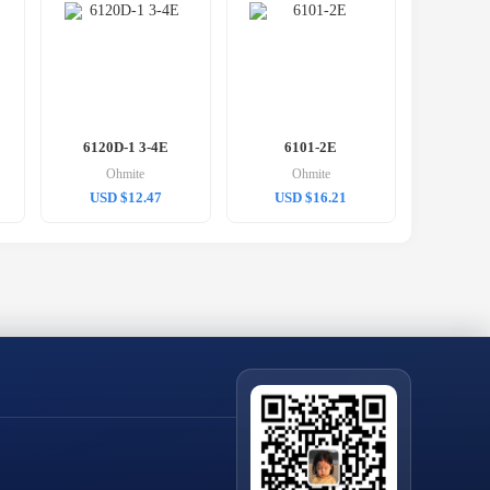
6120D-1 3-4E
6101-2E
Ohmite
Ohmite
USD $12.47
USD $16.21