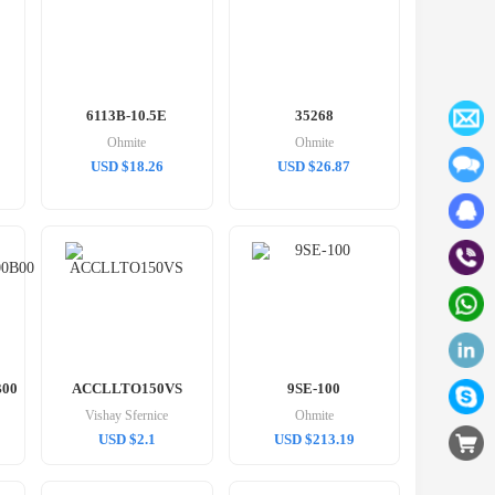
6113B-10.5E
35268
Ohmite
Ohmite
USD $18.26
USD $26.87
B00
ACCLLTO150VS
9SE-100
Vishay Sfernice
Ohmite
USD $2.1
USD $213.19