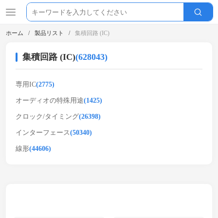
ホーム
製品リスト
集積回路 (IC)
集積回路 (IC)
(628043)
専用IC
(2775)
オーディオの特殊用途
(1425)
クロック/タイミング
(26398)
インターフェース
(50340)
線形
(44606)
関連製品