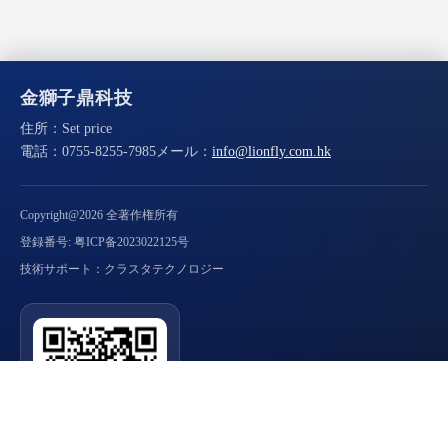
金獅子鼎科技
住所：
Set price
電話：
0755-8255-7985
メール：
info@lionfly.com.hk
Copyright@2026 全著作権所有
登録番号: 粤ICP备2023022125号
技術サポート：クラスタテクノロジー