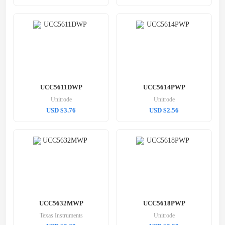
UCC5611DWP
UCC5614PWP
Unitrode
Unitrode
USD $3.76
USD $2.56
UCC5632MWP
UCC5618PWP
Texas Instruments
Unitrode