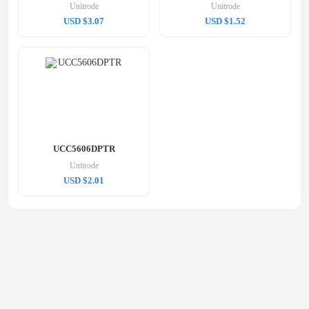
Unitrode
Unitrode
USD $3.07
USD $1.52
UCC5606DPTR
Unitrode
USD $2.01