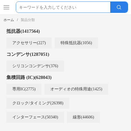
ホーム
製品分類
抵抗器(1417564)
アクセサリー(227)
特殊抵抗器(1056)
コンデンサ(1287051)
シリコンコンデンサ(376)
集積回路 (IC)(628043)
専用IC(2775)
オーディオの特殊用途(1425)
クロック/タイミング(26398)
インターフェース(50340)
線形(44606)