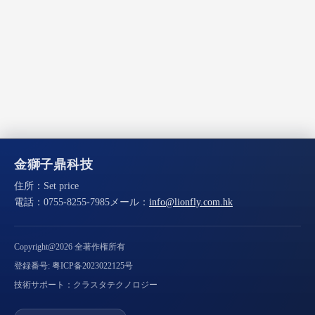
金獅子鼎科技
住所：
Set price
電話：
0755-8255-7985
メール：
info@lionfly.com.hk
Copyright@2026 全著作権所有
登録番号: 粤ICP备2023022125号
技術サポート：クラスタテクノロジー