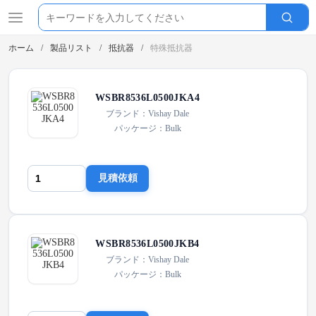
ホーム
製品リスト
抵抗器
特殊抵抗器
WSBR8536L0500JKA4
ブランド：Vishay Dale
パッケージ：Bulk
見積依頼
WSBR8536L0500JKB4
ブランド：Vishay Dale
パッケージ：Bulk