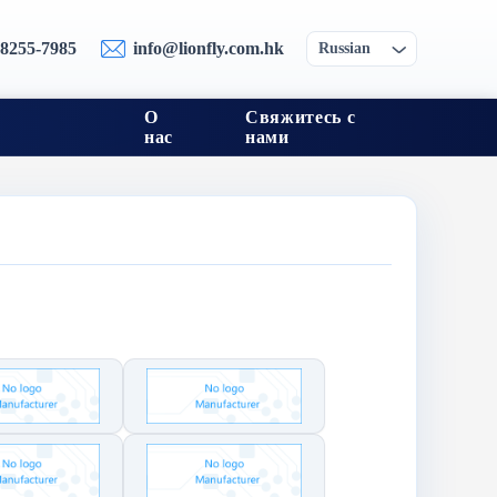
-8255-7985
info@lionfly.com.hk
Russian
О
Свяжитесь с
нас
нами