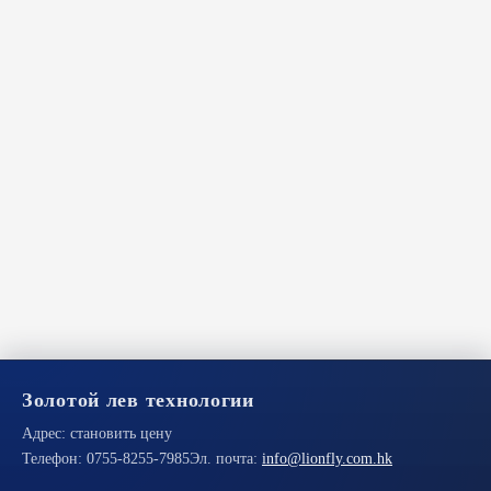
Золотой лев технологии
Адрес:
становить цену
Телефон:
0755-8255-7985
Эл. почта:
info@lionfly.com.hk